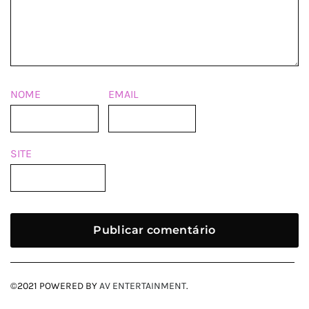
NOME
EMAIL
SITE
©2021 POWERED BY
AV ENTERTAINMENT
.