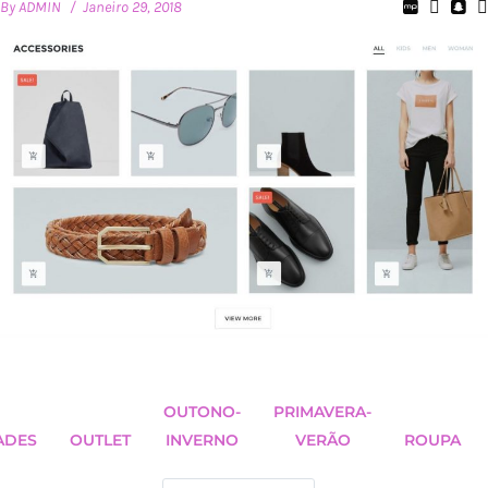
By
ADMIN
Janeiro 29, 2018
OUTONO-
PRIMAVERA-
ADES
OUTLET
INVERNO
VERÃO
ROUPA