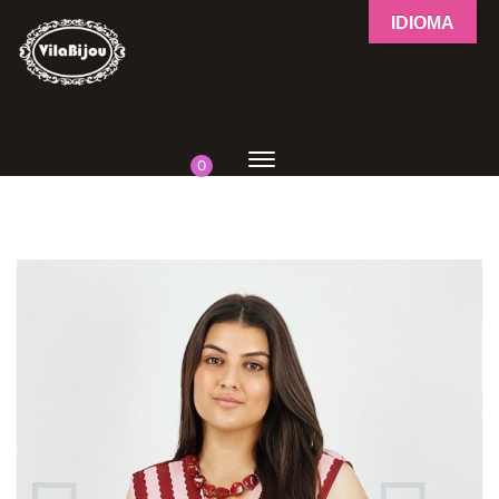
IDIOMA
0