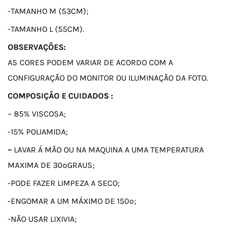
-TAMANHO M (53CM);
-TAMANHO L (55CM).
OBSERVAÇÕES:
AS CORES PODEM VARIAR DE ACORDO COM A
CONFIGURAÇÃO DO MONITOR OU ILUMINAÇÃO DA FOTO.
COMPOSIÇÃO E CUIDADOS :
– 85% VISCOSA;
-15% POLIAMIDA;
–
LAVAR Á MÃO OU NA MAQUINA A UMA TEMPERATURA
MAXIMA DE 30ºGRAUS;
-PODE FAZER LIMPEZA A SECO;
-ENGOMAR A UM MÁXIMO DE 150º;
-NÃO USAR LIXIVIA;