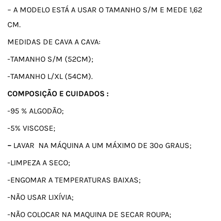
– A MODELO ESTÁ A USAR O TAMANHO S/M E MEDE 1,62
CM.
MEDIDAS DE CAVA A CAVA:
-TAMANHO S/M (52CM);
-TAMANHO L/XL (54CM).
COMPOSIÇÃO E CUIDADOS :
-95 % ALGODÃO;
-5% VISCOSE;
–
LAVAR NA MÁQUINA A UM MÁXIMO DE 30º GRAUS;
-LIMPEZA A SECO;
-ENGOMAR A TEMPERATURAS BAIXAS;
-NÃO USAR LIXÍVIA;
-NÃO COLOCAR NA MAQUINA DE SECAR ROUPA;