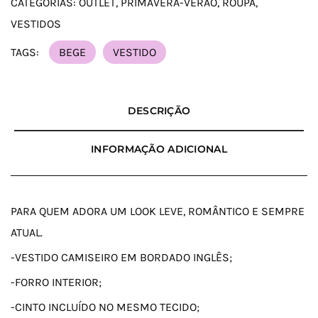
CATEGORIAS:
OUTLET
,
PRIMAVERA-VERÃO
,
ROUPA
,
VESTIDOS
TAGS:
BEGE
VESTIDO
DESCRIÇÃO
INFORMAÇÃO ADICIONAL
PARA QUEM ADORA UM LOOK LEVE, ROMÂNTICO E SEMPRE
ATUAL.
-VESTIDO CAMISEIRO EM BORDADO INGLÊS;
-FORRO INTERIOR;
-CINTO INCLUÍDO NO MESMO TECIDO;