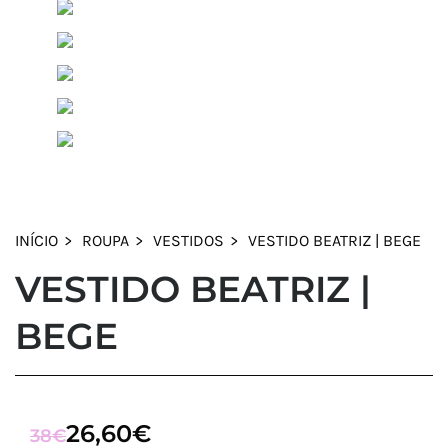
INÍCIO
ROUPA
VESTIDOS
VESTIDO BEATRIZ | BEGE
VESTIDO BEATRIZ |
BEGE
26,60
€
O
O
38
€