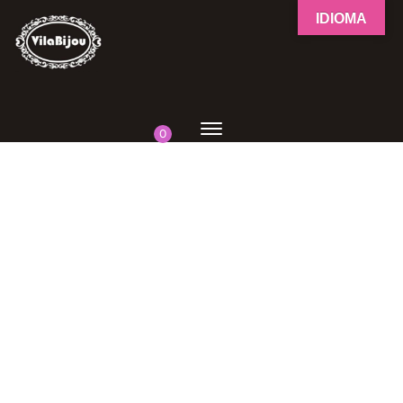
IDIOMA
0