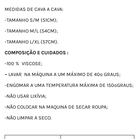
MEDIDAS DE CAVA A CAVA:
-TAMANHO S/M (51CM);
-TAMANHO M/L (54CM);
-TAMANHO L/XL (57CM).
COMPOSIÇÃO E CUIDADOS :
-100 % VISCOSE;
–
LAVAR NA MÁQUINA A UM MÁXIMO DE 40º GRAUS;
-ENGOMAR A UMA TEMPERATURA MÁXIMA DE 150ºGRAUS;
-NÃO USAR LIXÍVIA;
-NÃO COLOCAR NA MAQUINA DE SECAR ROUPA;
-NÃO LIMPAR A SECO.