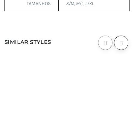
TAMANHOS
S/M, M/L, L/XL
SIMILAR STYLES
OUTLET