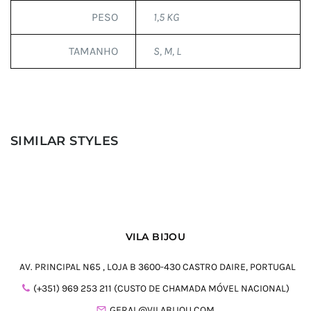
PESO
1,5 KG
TAMANHO
S, M, L
SIMILAR STYLES
VILA BIJOU
AV. PRINCIPAL N65 , LOJA B 3600-430 CASTRO DAIRE, PORTUGAL
(+351) 969 253 211 (CUSTO DE CHAMADA MÓVEL NACIONAL)
GERAL@VILABIJOU.COM