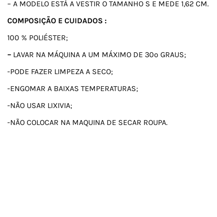
– A MODELO ESTÁ A VESTIR O TAMANHO S E MEDE 1,62 CM.
COMPOSIÇÃO E CUIDADOS :
100 % POLIÉSTER;
–
LAVAR NA MÁQUINA A UM MÁXIMO DE 30º GRAUS;
-PODE FAZER LIMPEZA A SECO;
-ENGOMAR A BAIXAS TEMPERATURAS;
-NÃO USAR LIXIVIA;
-NÃO COLOCAR NA MAQUINA DE SECAR ROUPA.