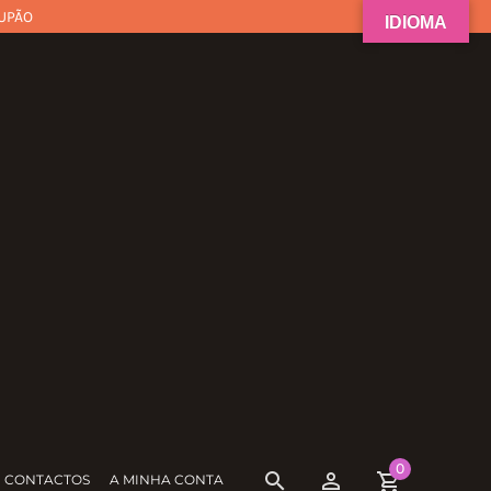
UPÃO
IDIOMA
0
CONTACTOS
A MINHA CONTA