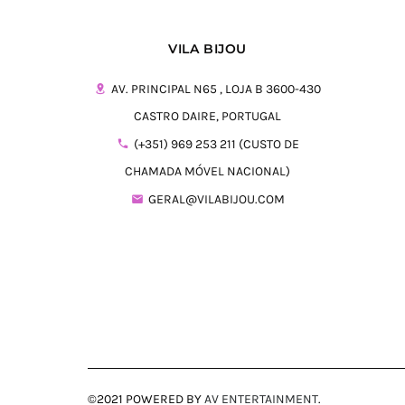
14,95€.
16,50€.
VILA BIJOU
AV. PRINCIPAL N65 , LOJA B 3600-430
CASTRO DAIRE, PORTUGAL
(+351) 969 253 211 (CUSTO DE
CHAMADA MÓVEL NACIONAL)
GERAL@VILABIJOU.COM
©2021 POWERED BY
AV ENTERTAINMENT
.