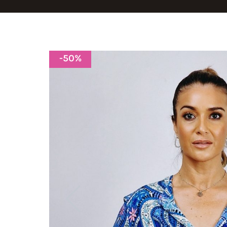
-
50
%