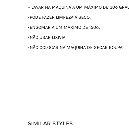
–
LAVAR NA MÁQUINA A UM MÁXIMO DE 30º GRA
-PODE FAZER LIMPEZA A SECO;
-ENGOMAR A UM MÁXIMO DE 150º;
-NÃO USAR LIXIVIA;
-NÃO COLOCAR NA MAQUINA DE SECAR ROUPA.
SIMILAR STYLES