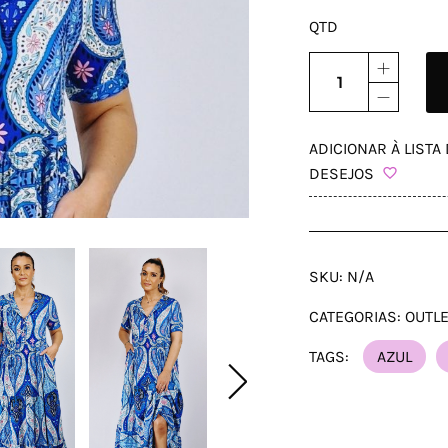
QTD
ADICIONAR À LISTA
DESEJOS
SKU:
N/A
CATEGORIAS:
OUTL
TAGS:
AZUL