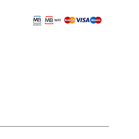
19,90€.