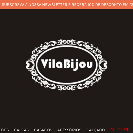
SUBSCREVA A NOSSA NEWSLETTER E RECEBA 10% DE DESCONTO EM C
OUTLET
ÇÕES
CALÇAS
CASACOS
ACESSÓRIOS
CALÇADO