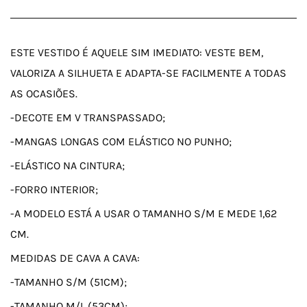
ESTE VESTIDO É AQUELE SIM IMEDIATO: VESTE BEM,
VALORIZA A SILHUETA E ADAPTA-SE FACILMENTE A TODAS
AS OCASIÕES.
-DECOTE EM V TRANSPASSADO;
-MANGAS LONGAS COM ELÁSTICO NO PUNHO;
-ELÁSTICO NA CINTURA;
-FORRO INTERIOR;
-A MODELO ESTÁ A USAR O TAMANHO S/M E MEDE 1,62
CM.
MEDIDAS DE CAVA A CAVA:
-TAMANHO S/M (51CM);
-TAMANHO M/L (53CM);