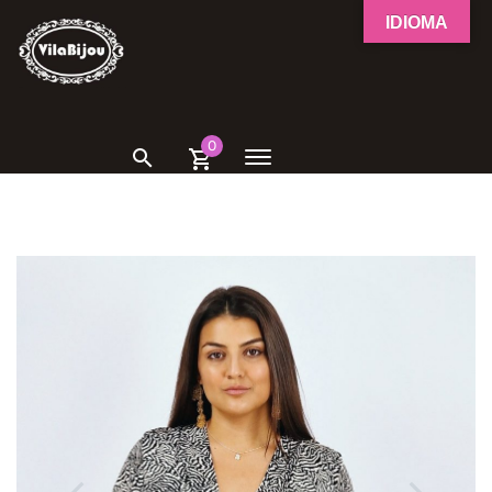
IDIOMA
0