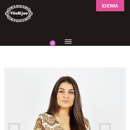
IDIOMA
0