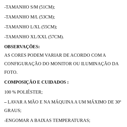
-TAMANHO S/M (51CM);
-TAMANHO M/L (53CM);
-TAMANHO L/XL (55CM);
-TAMANHO XL/XXL (57CM).
OBSERVAÇÕES:
AS CORES PODEM VARIAR DE ACORDO COM A
CONFIGURAÇÃO DO MONITOR OU ILUMINAÇÃO DA
FOTO.
COMPOSIÇÃO E CUIDADOS :
100 % POLIÉSTER;
–
LAVAR A MÃO E NA MÁQUINA A UM MÁXIMO DE 30º
GRAUS;
-ENGOMAR A BAIXAS TEMPERATURAS;