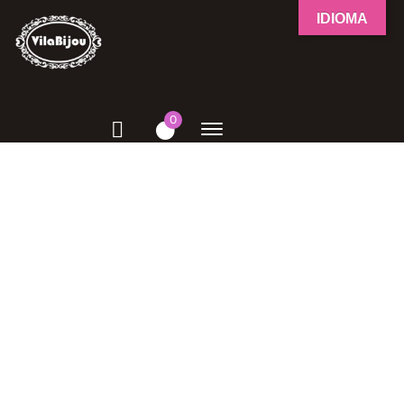
IDIOMA
0