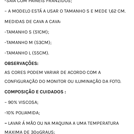
-SAIA COM PAINÉIS FRANZIDOS;
– A MODELO ESTÁ A USAR O TAMANHO S E MEDE 1,62 CM.
MEDIDAS DE CAVA A CAVA:
-TAMANHO S (51CM);
-TAMANHO M (53CM);
-TAMANHO L (55CM).
OBSERVAÇÕES:
AS CORES PODEM VARIAR DE ACORDO COM A
CONFIGURAÇÃO DO MONITOR OU ILUMINAÇÃO DA FOTO.
COMPOSIÇÃO E CUIDADOS :
– 90% VISCOSA;
-10% POLIAMIDA;
–
LAVAR Á MÃO OU NA MAQUINA A UMA TEMPERATURA
MAXIMA DE 30ºGRAUS;