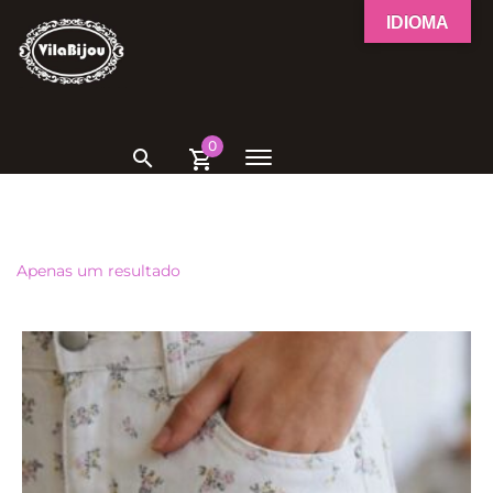
IDIOMA
0
Apenas um resultado