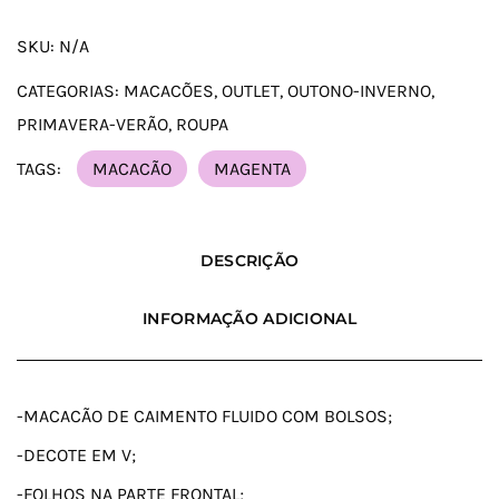
SKU:
N/A
CATEGORIAS:
MACACÕES
,
OUTLET
,
OUTONO-INVERNO
,
PRIMAVERA-VERÃO
,
ROUPA
TAGS:
MACACÃO
MAGENTA
DESCRIÇÃO
INFORMAÇÃO ADICIONAL
-MACACÃO DE CAIMENTO FLUIDO COM BOLSOS;
-DECOTE EM V;
-FOLHOS NA PARTE FRONTAL;