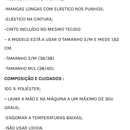
-MANGAS LONGAS COM ELÁSTICO NOS PUNHOS;
-ELÁSTICO NA CINTURA;
-CINTO INCLUÍDO NO MESMO TECIDO
– A MODELO ESTÁ A USAR O TAMANHO S/M E MEDE 1,62
CM.
-TAMANHO S/M (36/38)
-TAMANHO M/L (38/40).
COMPOSIÇÃO E CUIDADOS :
100 % POLIÉSTER;
–
LAVAR A MÃO E NA MÁQUINA A UM MÁXIMO DE 30º
GRAUS;
-ENGOMAR A TEMPERATURAS BAIXAS;
-NÃO USAR LIXIVIA.