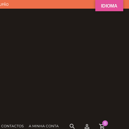
UPÃO
IDIOMA
0
CONTACTOS
A MINHA CONTA