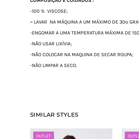
COMPOSIÇÃO E CUIDADOS :
-100 % VISCOSE;
–
LAVAR NA MÁQUINA A UM MÁXIMO DE 30º GRA
-ENGOMAR A UMA TEMPERATURA MÁXIMA DE 15
-NÃO USAR LIXÍVIA;
-NÃO COLOCAR NA MAQUINA DE SECAR ROUPA;
-NÃO LIMPAR A SECO.
SIMILAR STYLES
OUTLET
OUTL