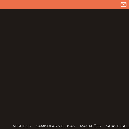
VESTIDOS
CAMISOLAS & BLUSAS
MACACÕES
SAIAS E CAL