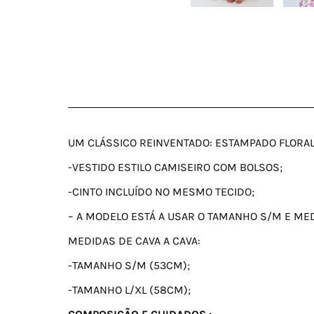
UM CLÁSSICO REINVENTADO: ESTAMPADO FLORA
-VESTIDO ESTILO CAMISEIRO COM BOLSOS;
-CINTO INCLUÍDO NO MESMO TECIDO;
– A MODELO ESTÁ A USAR O TAMANHO S/M E MED
MEDIDAS DE CAVA A CAVA:
-TAMANHO S/M (53CM);
-TAMANHO L/XL (58CM);