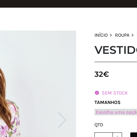
INÍCIO
ROUPA
VESTID
32
€
SEM STOCK
TAMANHOS
QTD