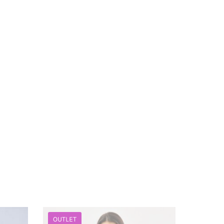
OUTLET