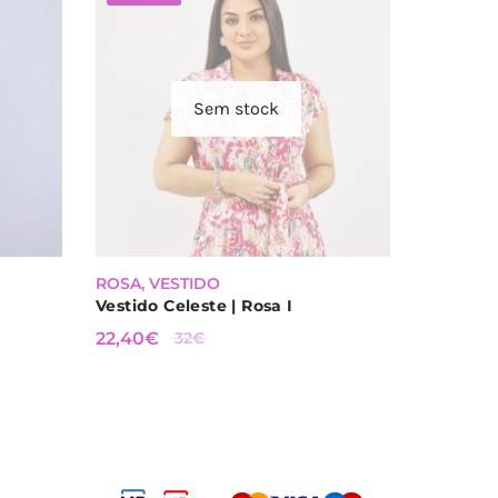
Sem stock
-
30
%
ROSA
,
VESTIDO
Vestido Celeste | Rosa I
O PREÇO
O
22,40
€
32
€
ORIGINAL
PREÇO
ERA: 32€.
ATUAL
É:
22,40€.