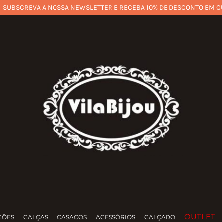
SUBSCREVA A NOSSA NEWSLETTER E RECEBA 10% DE DESCONTO EM C
OUTLET
ÇÕES
CALÇAS
CASACOS
ACESSÓRIOS
CALÇADO